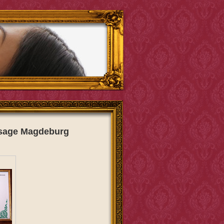
assage Magdeburg