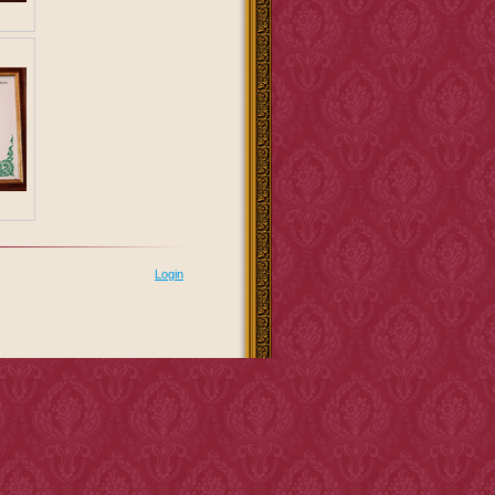
Login