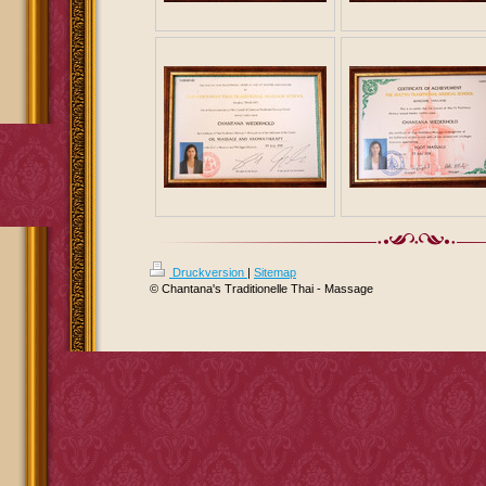
Druckversion
|
Sitemap
© Chantana's Traditionelle Thai - Massage