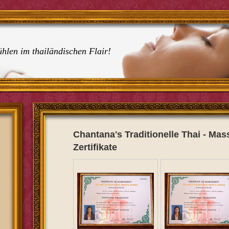
hlen im thailändischen Flair!
Chantana's Traditionelle Thai - M
Zertifikate