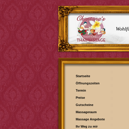
Wohlfü
Startseite
Öffnungszeiten
Termin
Preise
Gutscheine
Massageraum
Massage Angebote
Ihr Weg zu mir