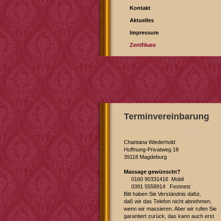
Kontakt
Aktuelles
Impressum
Zertifikate
Terminvereinbarung
Chantana Wiederhold
Hoffnung-Privatweg 18
39118 Magdeburg
Massage gewünscht?
0160 90331416 Mobil
0391 5558914 Festnetz
Bitt haben Sie Verständnis dafür,
daß wir das Telefon nicht abnehmen,
wenn wir massieren. Aber wir rufen Sie
garantiert zurück, das kann auch erst