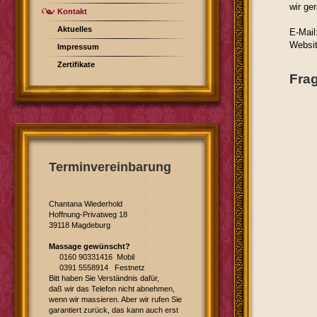
wir ge
Kontakt
Aktuelles
E-Mail
Websi
Impressum
Zertifikate
Fra
Terminvereinbarung
Chantana Wiederhold
Hoffnung-Privatweg 18
39118 Magdeburg
Massage gewünscht?
0160 90331416 Mobil
0391 5558914 Festnetz
Bitt haben Sie Verständnis dafür,
daß wir das Telefon nicht abnehmen,
wenn wir massieren. Aber wir rufen Sie
garantiert zurück, das kann auch erst