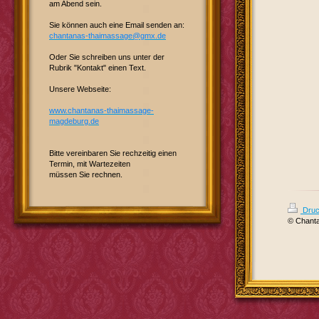
am Abend sein.
Sie können auch eine Email senden an:
chantanas-thaimassage@gmx.de
Oder Sie schreiben uns unter der
Rubrik "Kontakt" einen Text.
Unsere Webseite:
www.chantanas-thaimassage-
magdeburg.de
Bitte vereinbaren Sie rechzeitig einen
Termin, mit Wartezeiten
müssen Sie rechnen.
Druc
© Chanta