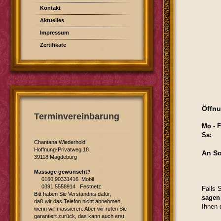
Kontakt
Aktuelles
Impressum
Zertifikate
Öffnu
Terminvereinbarung
Mo - F
Sa: :
Chantana Wiederhold
Hoffnung-Privatweg 18
An So
39118 Magdeburg
Massage gewünscht?
0160 90331416 Mobil
0391 5558914 Festnetz
Falls 
Bitt haben Sie Verständnis dafür,
sagen
daß wir das Telefon nicht abnehmen,
Ihnen 
wenn wir massieren. Aber wir rufen Sie
garantiert zurück, das kann auch erst