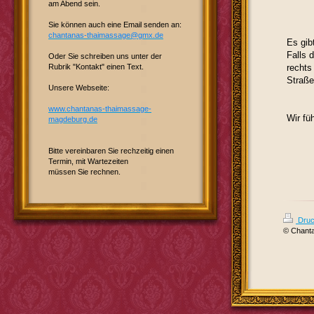
am Abend sein.
Sie können auch eine Email senden an:
chantanas-thaimassage@gmx.de
Es gib
Falls 
Oder Sie schreiben uns unter der
Rubrik "Kontakt" einen Text.
rechts
Straße
Unsere Webseite:
www.chantanas-thaimassage-
Wir fü
magdeburg.de
Bitte vereinbaren Sie rechzeitig einen
Termin, mit Wartezeiten
müssen Sie rechnen.
Druc
© Chanta